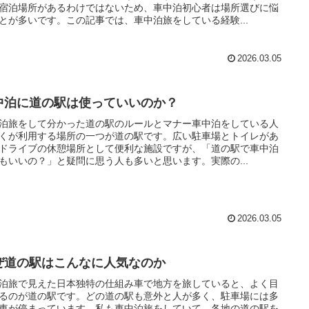
宿泊場所があるわけではないため、車中泊初心者は場所選びに悩
とが多いです。この記事では、車中泊旅をしている経験...
2026.03.05
中泊に道の駅は使っていいのか？
泊旅をして分かった道の駅のルールとマナー車中泊をしている人
くが利用する場所の一つが道の駅です。広い駐車場とトイレがあ
ドライブの休憩場所として便利な施設ですが、「道の駅で車中泊
もいいの？」と疑問に思う人も多いと思います。実際の...
2026.03.05
ぜ道の駅はこんなに人気なのか
泊旅で見えた日本独特の仕組み車で地方を旅していると、よく目
るのが道の駅です。どの道の駅も意外と人が多く、駐車場には多
車が停まっています。私も車中泊旅をしていて、各地の道の駅を