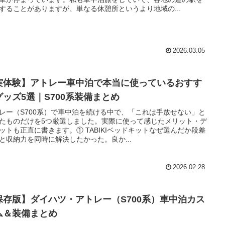
することがありますが、単なる休憩所というより地域の...
2026.03.05
実体験】アトレー車中泊で本当に使っているおすす
グッズ5選｜S700系装備まとめ
レー（S700系）で車中泊を続ける中で、「これは手放せない」と
たものだけを5つ厳選しました。実際に使って感じたメリット・デ
ットも正直に書きます。① TABIKIベッドキットなぜ選んだか段差
と収納力を同時に解決したかった。良か...
2026.02.28
保存版】ダイハツ・アトレー（S700系）車中泊カス
ム＆装備まとめ