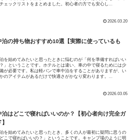
チェックリストをまとめました。初心者の方でも安心し...
2026.03.20
中泊の持ち物おすすめ10選【実際に使っているも
】
泊を始めてみたいと思ったときに悩むのが「何を準備すればいい
？」ということです。ホテルとは違い、車の中で寝るためには少
備が必要です。私は軽バンで車中泊をすることがありますが、い
かのアイテムがあるだけで快適さがかなり変わります。...
2026.03.05
中泊はどこで寝ればいいのか？【初心者向け完全ガ
ド】
泊を始めてみたいと思ったとき、多くの人が最初に疑問に思うの
どこで寝ればいいの？」ということです。キャンプ場のように明