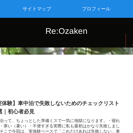
サイトマップ
プロフィール
Re:Ozaken
実体験】車中泊で失敗しないためのチェックリスト
0選｜初心者必見
泊って、ちょっとした準備ミスで一気に地獄になります。・寝れ
・寒い（暑い）・不便すぎる実際に私も最初はかなり失敗しまし
そこで今回は、実体験ベースで「これだけあれば失敗しない」車