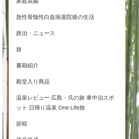
家庭菜園
急性骨髄性白血病退院後の生活
政治・ニュース
旅
書籍紹介
殿堂入り商品
温泉レビュー 広島・呉の旅 車中泊スポ
ット 日帰り温泉 One Life旅
節税