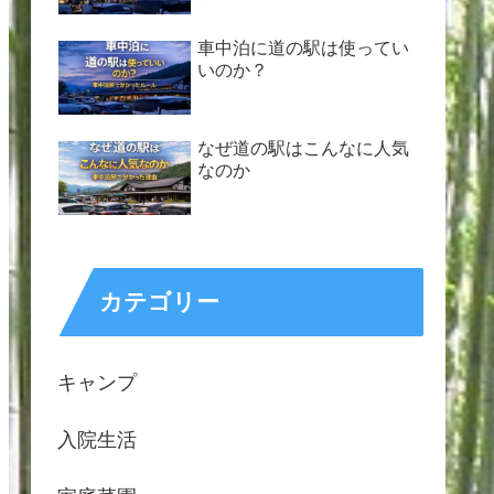
車中泊に道の駅は使ってい
いのか？
なぜ道の駅はこんなに人気
なのか
カテゴリー
キャンプ
入院生活