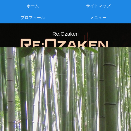
ホーム
サイトマップ
プロフィール
メニュー
Re:Ozaken