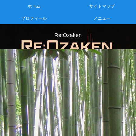
ホーム
サイトマップ
プロフィール
メニュー
Re:Ozaken