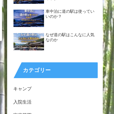
車中泊に道の駅は使ってい
いのか？
なぜ道の駅はこんなに人気
なのか
カテゴリー
キャンプ
入院生活