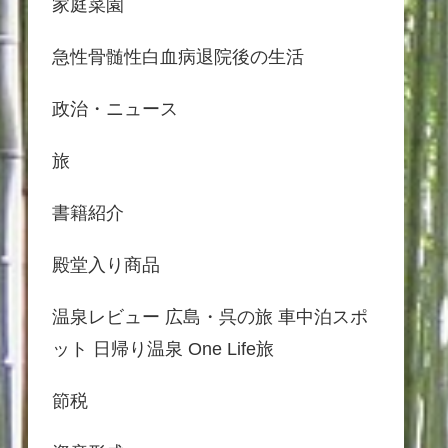
家庭菜園
急性骨髄性白血病退院後の生活
政治・ニュース
旅
書籍紹介
殿堂入り商品
温泉レビュー 広島・呉の旅 車中泊スポ
ット 日帰り温泉 One Life旅
節税