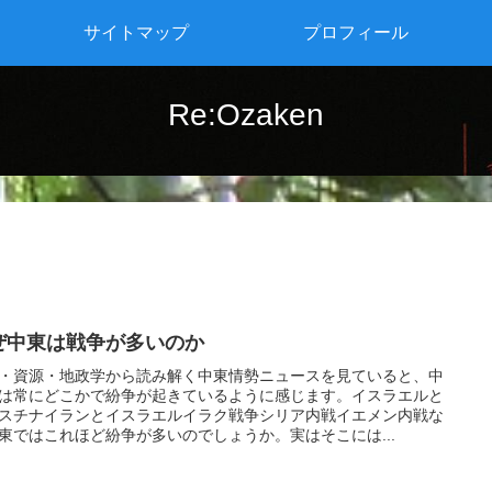
サイトマップ
プロフィール
Re:Ozaken
ぜ中東は戦争が多いのか
・資源・地政学から読み解く中東情勢ニュースを見ていると、中
は常にどこかで紛争が起きているように感じます。イスラエルと
スチナイランとイスラエルイラク戦争シリア内戦イエメン内戦な
東ではこれほど紛争が多いのでしょうか。実はそこには...