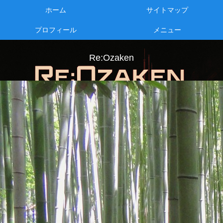
ホーム
サイトマップ
プロフィール
メニュー
Re:Ozaken