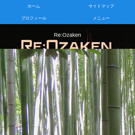
ホーム
サイトマップ
プロフィール
メニュー
Re:Ozaken