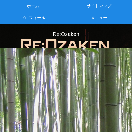
ホーム
サイトマップ
プロフィール
メニュー
Re:Ozaken