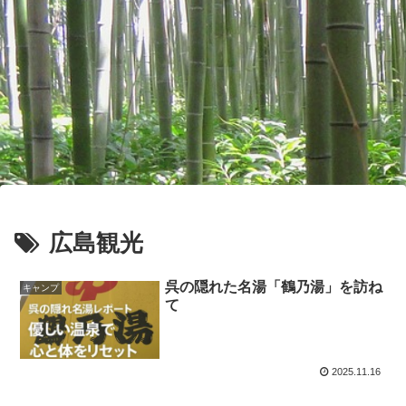
広島観光
呉の隠れた名湯「鶴乃湯」を訪ね
キャンプ
て
2025.11.16