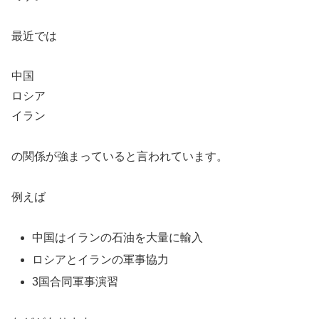
最近では
中国
ロシア
イラン
の関係が強まっていると言われています。
例えば
中国はイランの石油を大量に輸入
ロシアとイランの軍事協力
3国合同軍事演習