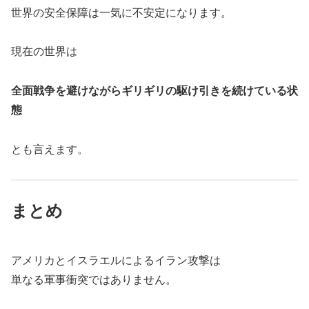
世界の安全保障は一気に不安定になります。
現在の世界は
全面戦争を避けながらギリギリの駆け引きを続けている状
態
とも言えます。
まとめ
アメリカとイスラエルによるイラン攻撃は
単なる軍事衝突ではありません。