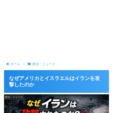
ホーム
政治・ニュース
なぜアメリカとイスラエルはイランを攻
撃したのか
政治・ニュース