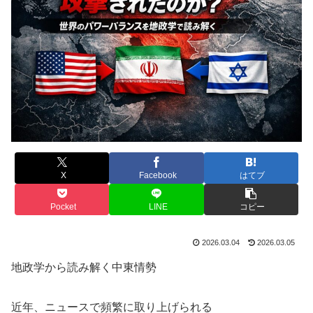
X
Facebook
はてブ
Pocket
LINE
コピー
2026.03.04
2026.03.05
地政学から読み解く中東情勢
近年、ニュースで頻繁に取り上げられる