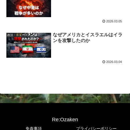
2026.03.05
なぜアメリカとイスラエルはイラ
政治・ニュース
ンを攻撃したのか
2026.03.04
Re:Ozaken
免責事項
プライバシーポリシー