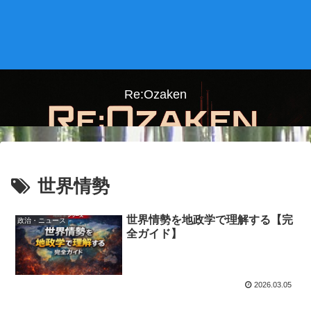
Re:Ozaken
世界情勢
世界情勢を地政学で理解する【完
政治・ニュース
全ガイド】
2026.03.05