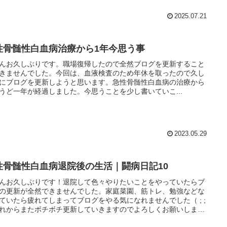
2025.07.21
性骨髄性白血病治療から1年今思う事
んお久しぶりです。職場復帰したので全然ブログを更新すること
きませんでした。今回は、血液検査のため年休を取ったので久し
にブログを更新しようと思います。急性骨髄性白血病の治療から
うど一年が経過しました。今思うことを少し書いていこ...
2023.05.29
性骨髄性白血病退院後の生活｜闘病日記10
んお久しぶりです！退院して色々やりたいことをやっていたらブ
の更新が全然できませんでした。家庭菜園、筋トレ、勉強などな
ていたら疲れてしまってブログをやる気になれませんでした（ ; ;
れからまたボチボチ更新していきますのでよろしくお願いしま