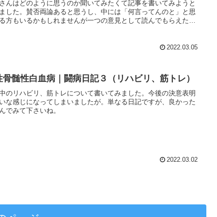
さんはどのように思うのか聞いてみたくて記事を書いてみようと
ました。賛否両論あると思うし、中には「何言ってんのと」と思
る方もいるかもしれませんが一つの意見として読んでもらえたら
います。
2022.03.05
性骨髄性白血病｜闘病日記３（リハビリ、筋トレ）
中のリハビリ、筋トレについて書いてみました。今後の決意表明
いな感じになってしまいましたが。単なる日記ですが、良かった
んでみて下さいね。
2022.03.02