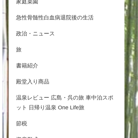
家庭菜園
急性骨髄性白血病退院後の生活
政治・ニュース
旅
書籍紹介
殿堂入り商品
温泉レビュー 広島・呉の旅 車中泊スポ
ット 日帰り温泉 One Life旅
節税