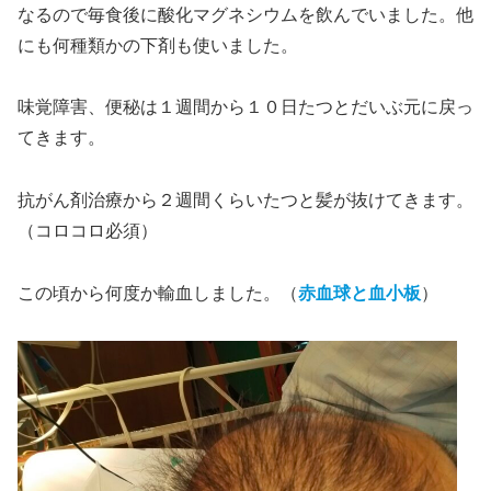
なるので毎食後に酸化マグネシウムを飲んでいました。他
にも何種類かの下剤も使いました。
味覚障害、便秘は１週間から１０日たつとだいぶ元に戻っ
てきます。
抗がん剤治療から２週間くらいたつと髪が抜けてきます。
（コロコロ必須）
この頃から何度か輸血しました。（
赤血球と血小板
）