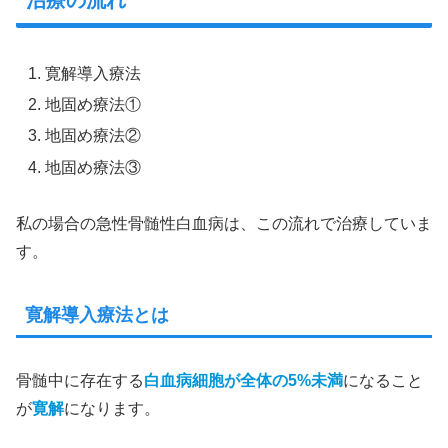
寛解導入療法
地固め療法①
地固め療法②
地固め療法③
私の場合の急性骨髄性白血病は、この流れで治療していま
す。
寛解導入療法とは
骨髄中に存在する
白血病細胞が全体の5%未満
になること
が
寛解
になります。