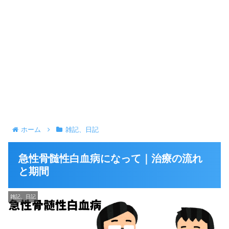
ホーム
雑記、日記
急性骨髄性白血病になって｜治療の流れ
と期間
雑記、日記